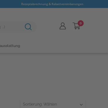
Rezeptabrechnung & Rabattvereinbarungen
0
sausstattung
Sortierung:
Wählen