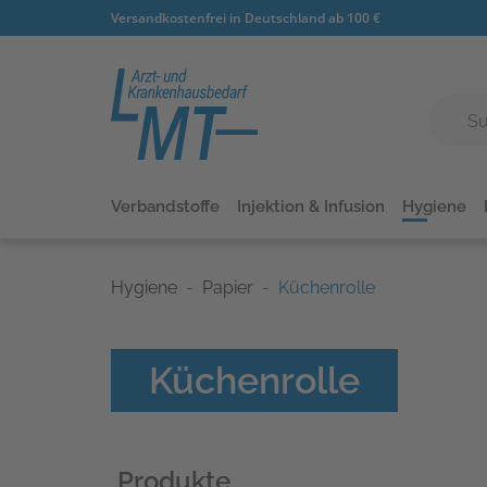
Versandkostenfrei in Deutschland ab 100 €
Verbandstoffe
Injektion & Infusion
Hygiene
Hygiene
Papier
Küchenrolle
Küchenrolle
Produkte