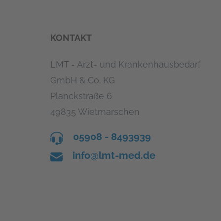
KONTAKT
LMT - Arzt- und Krankenhausbedarf
GmbH & Co. KG
Planckstraße 6
49835 Wietmarschen
05908 - 8493939
info@lmt-med.de