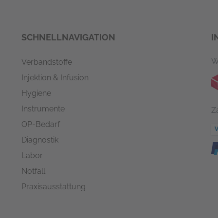
SCHNELLNAVIGATION
I
W
Verbandstoffe
Injektion & Infusion
Hygiene
Instrumente
Z
OP-Bedarf
Diagnostik
Labor
Notfall
Praxisausstattung