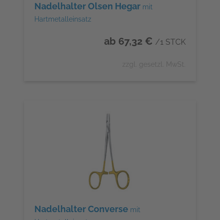
Nadelhalter Olsen Hegar
mit
Hartmetalleinsatz
ab 67,32 €
/1 STCK
zzgl. gesetzl. MwSt.
Nadelhalter Converse
mit