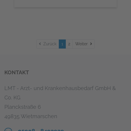
Weiter
Zurück
1
2
Weiter
KONTAKT
LMT - Arzt- und Krankenhausbedarf GmbH &
Co. KG
Planckstraße 6
49835 Wietmarschen
05908 - 8493939