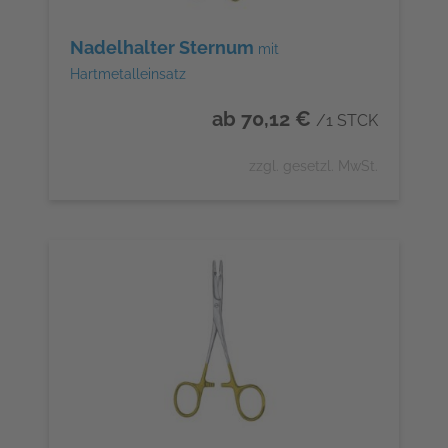
Nadelhalter Sternum
mit
Hartmetalleinsatz
ab 70,12 €
/1 STCK
zzgl. gesetzl. MwSt.