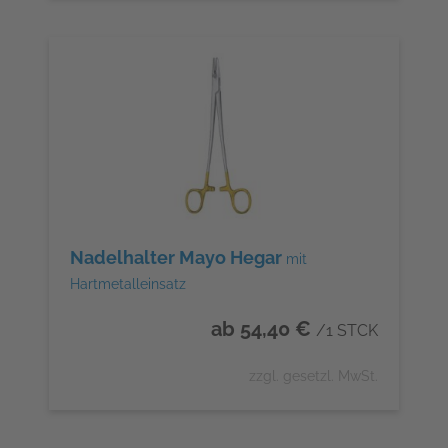
Nadelhalter Mayo Hegar
mit
Hartmetalleinsatz
ab 54,40 €
/1 STCK
zzgl. gesetzl. MwSt.