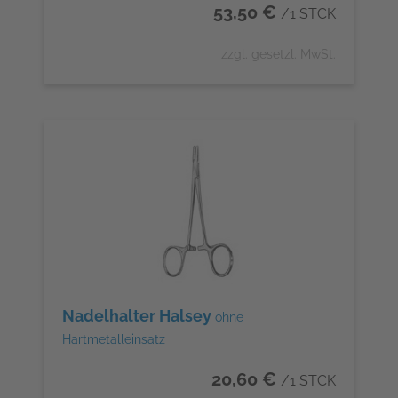
53,50 €
/1 STCK
zzgl. gesetzl. MwSt.
Nadelhalter Halsey
ohne
Hartmetalleinsatz
20,60 €
/1 STCK