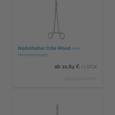
Nadelhalter Crile Wood
ohne
Hartmetalleinsatz
ab 21,84 €
/1 STCK
zzgl. gesetzl. MwSt.