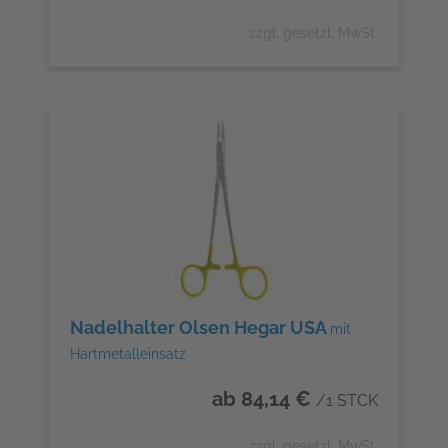
zzgl. gesetzl. MwSt.
Nadelhalter Olsen Hegar USA
mit
Hartmetalleinsatz
ab 84,14 €
/1 STCK
zzgl. gesetzl. MwSt.