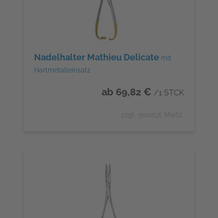
Nadelhalter Mathieu Delicate
mit
Hartmetalleinsatz
ab 69,82 €
/1 STCK
zzgl. gesetzl. MwSt.