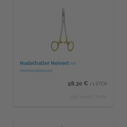
Nadelhalter Neivert
mit
Hartmetalleinsatz
58,30 €
/1 STCK
zzgl. gesetzl. MwSt.