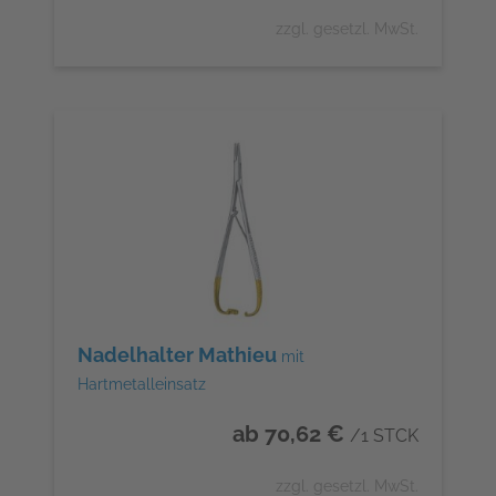
zzgl. gesetzl. MwSt.
Nadelhalter Mathieu
mit
Hartmetalleinsatz
ab 70,62 €
/1 STCK
zzgl. gesetzl. MwSt.