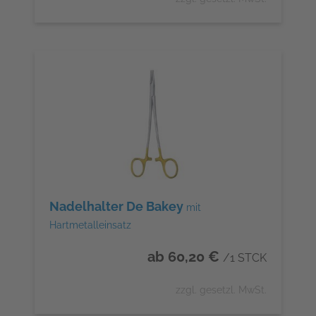
Nadelhalter De Bakey
mit
Hartmetalleinsatz
ab 60,20 €
/1 STCK
zzgl. gesetzl. MwSt.