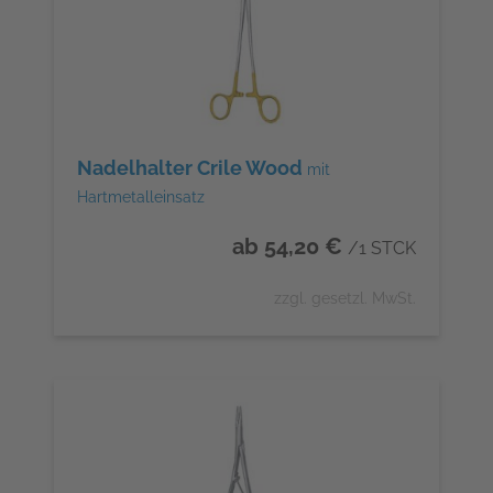
Nadelhalter Crile Wood
mit
Hartmetalleinsatz
ab 54,20 €
/1 STCK
zzgl. gesetzl. MwSt.