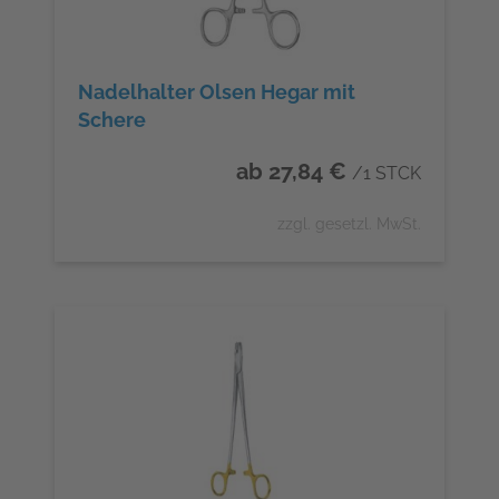
Nadelhalter Olsen Hegar mit
Schere
ab 27,84 €
/1 STCK
zzgl. gesetzl. MwSt.