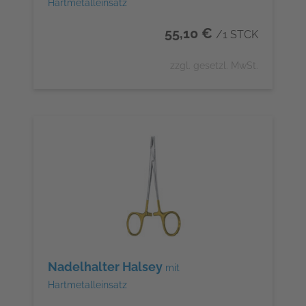
Hartmetalleinsatz
55,10 €
/1 STCK
zzgl. gesetzl. MwSt.
Nadelhalter Halsey
mit
Hartmetalleinsatz