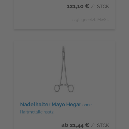
121,10 €
/1 STCK
zzgl. gesetzl. MwSt.
Nadelhalter Mayo Hegar
ohne
Hartmetalleinsatz
ab 21,44 €
/1 STCK