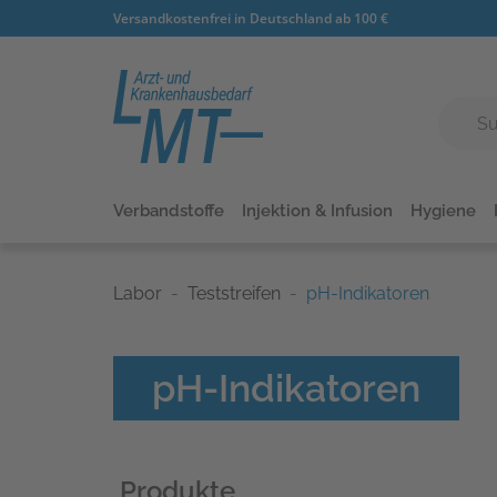
Versandkostenfrei in Deutschland ab 100 €
Verbandstoffe
Injektion & Infusion
Hygiene
Labor
Teststreifen
pH-Indikatoren
pH-Indikatoren
Produkte