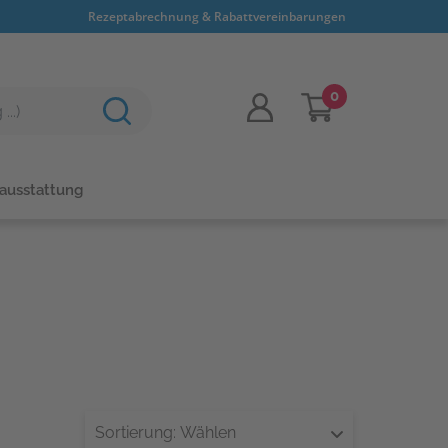
Rezeptabrechnung & Rabattvereinbarungen
0
sausstattung
Sortierung:
Wählen