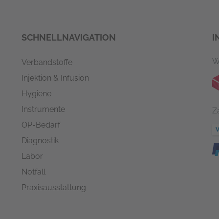
SCHNELLNAVIGATION
I
W
Verbandstoffe
Injektion & Infusion
Hygiene
Instrumente
Z
OP-Bedarf
Diagnostik
Labor
Notfall
Praxisausstattung