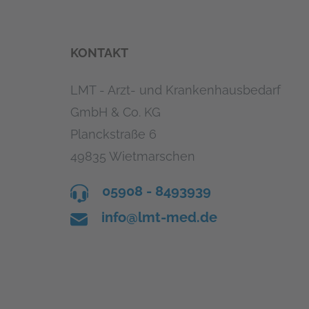
KONTAKT
LMT - Arzt- und Krankenhausbedarf
GmbH & Co. KG
Planckstraße 6
49835 Wietmarschen
05908 - 8493939
info@lmt-med.de