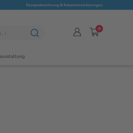
Rezeptabrechnung & Rabattvereinbarungen
0
sausstattung