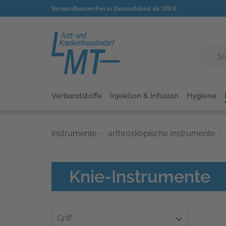
Versandkostenfrei in Deutschland ab 100 €
Verbandstoffe
Injektion & Infusion
Hygiene
Instrumente
arthroskopische Instrumente
Knie-Instrumente
Griff