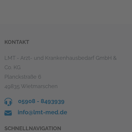
KONTAKT
LMT - Arzt- und Krankenhausbedarf GmbH &
Co. KG
Planckstraße 6
49835 Wietmarschen
05908 - 8493939
info@lmt-med.de
SCHNELLNAVIGATION