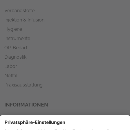
Verbandstoffe
Injektion & Infusion
Hygiene
Instrumente
OP-Bedarf
Diagnostik
Labor
Notfall
Praxisausstattung
INFORMATIONEN
Wir versenden mit