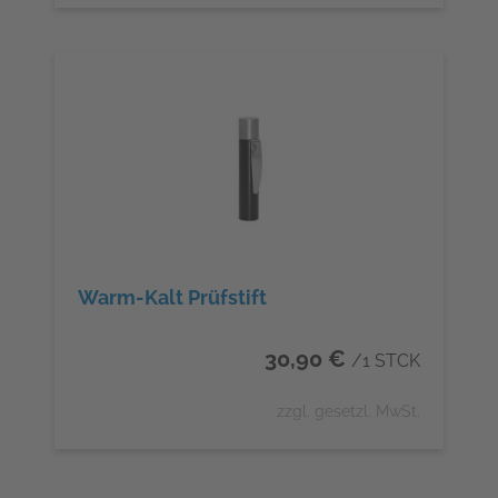
Warm-Kalt Prüfstift
30,90 €
/1 STCK
zzgl. gesetzl. MwSt.