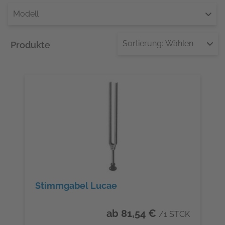
Modell
Sortierung:
Wählen
Produkte
Stimmgabel Lucae
ab 81,54 €
/1 STCK