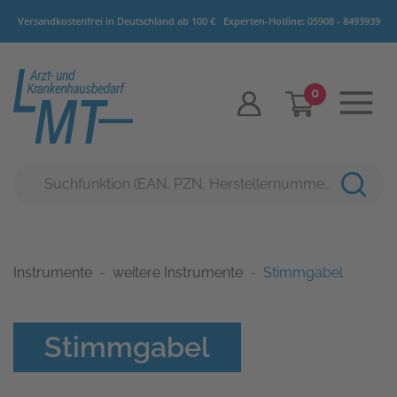
Versandkostenfrei in Deutschland ab 100 €
Experten-Hotline:
05908 - 8493939
0
Instrumente
weitere Instrumente
Stimmgabel
Stimmgabel