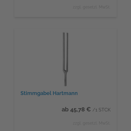
zzgl. gesetzl. MwSt.
Stimmgabel Hartmann
ab 45,78 €
/1 STCK
zzgl. gesetzl. MwSt.