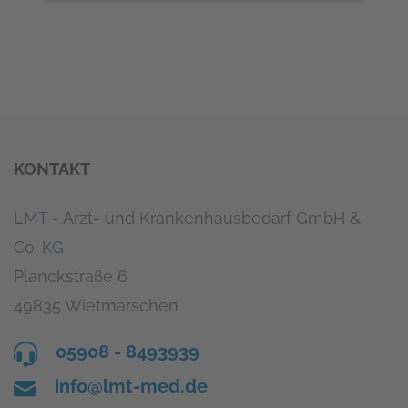
KONTAKT
LMT - Arzt- und Krankenhausbedarf GmbH &
Co. KG
Planckstraße 6
49835 Wietmarschen
05908 - 8493939
info@lmt-med.de