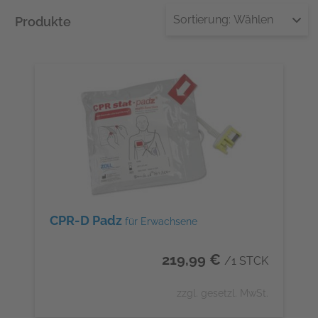
Sortierung:
Wählen
Produkte
CPR-D Padz
für Erwachsene
219,99 €
/1 STCK
zzgl. gesetzl. MwSt.