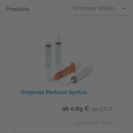
Sortierung:
Wählen
Produkte
Originale Perfusor Spritze
ab 0,69 €
/50 STCK
zzgl. gesetzl. MwSt.