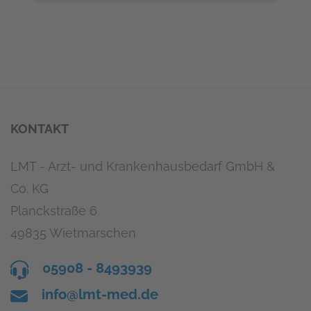
KONTAKT
LMT - Arzt- und Krankenhausbedarf GmbH &
Co. KG
Planckstraße 6
49835 Wietmarschen
05908 - 8493939
info@lmt-med.de