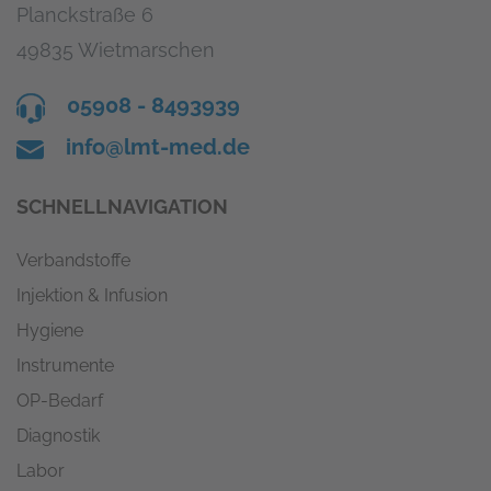
Planckstraße 6
49835 Wietmarschen
05908 - 8493939
info@lmt-med.de
SCHNELLNAVIGATION
Verbandstoffe
Injektion & Infusion
Hygiene
Instrumente
OP-Bedarf
Diagnostik
Labor