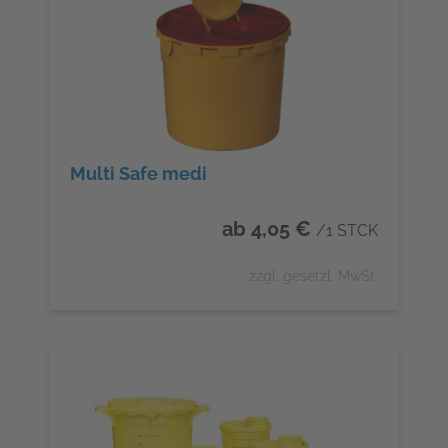
Multi Safe medi
ab 4,05 €
/1 STCK
zzgl. gesetzl. MwSt.