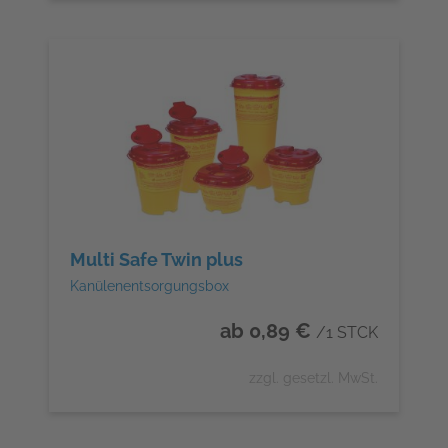
Multi Safe Twin plus
Kanülenentsorgungsbox
ab 0,89 €
/1 STCK
zzgl. gesetzl. MwSt.