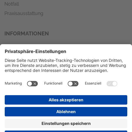
Notfall
Praxisausstattung
INFORMATIONEN
Wir versenden mit
Zahlungsmöglichkeiten
VORKASSE
RECHNUNG
LASTSCHRIFT
© LMT - Arzt- und Krankenhausbedarf GmbH & Co. KG