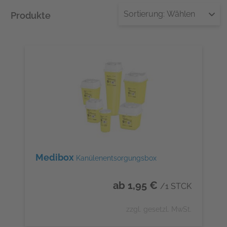
Sortierung:
Wählen
Produkte
Medibox
Kanülenentsorgungsbox
ab 1,95 €
/1 STCK
zzgl. gesetzl. MwSt.