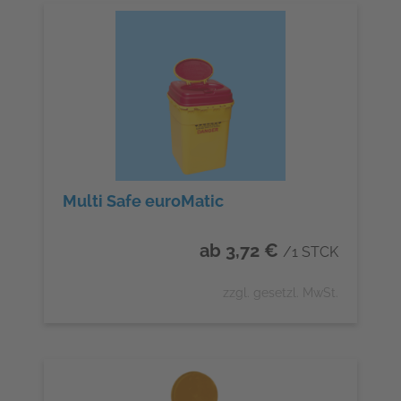
Multi Safe euroMatic
ab 3,72 €
/1 STCK
zzgl. gesetzl. MwSt.