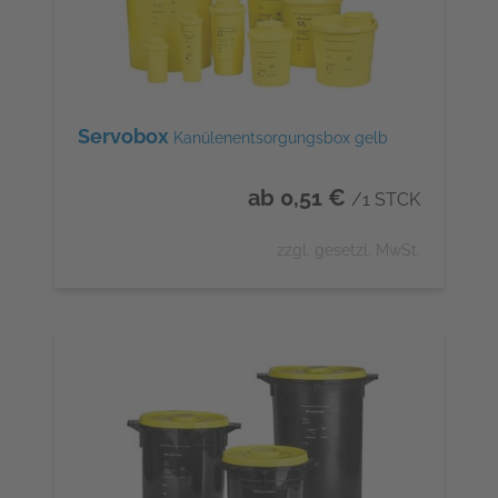
Servobox
Kanülenentsorgungsbox gelb
ab 0,51 €
/1 STCK
zzgl. gesetzl. MwSt.