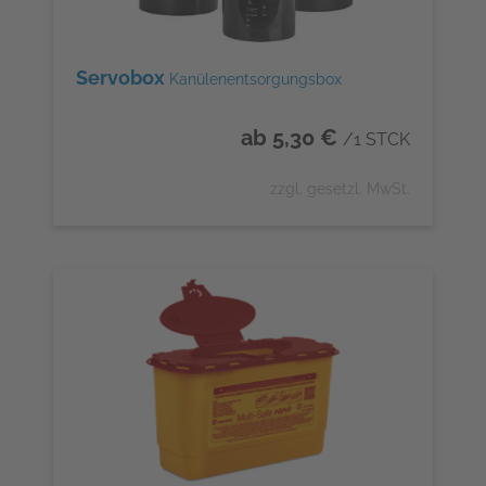
Servobox
Kanülenentsorgungsbox
ab 5,30 €
/1 STCK
zzgl. gesetzl. MwSt.