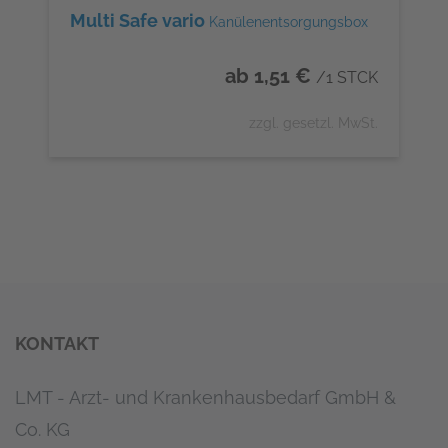
Multi Safe vario
Kanülenentsorgungsbox
ab 1,51 €
/1 STCK
zzgl. gesetzl. MwSt.
KONTAKT
LMT - Arzt- und Krankenhausbedarf GmbH &
Co. KG