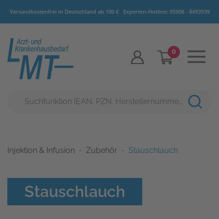
Versandkostenfrei in Deutschland ab 100 €
Experten-Hotline:
05908 - 8493939
0
Injektion & Infusion
Zubehör
Stauschlauch
Stauschlauch