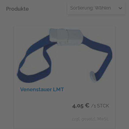
Sortierung:
Wählen
Produkte
Venenstauer LMT
4,05 €
/1 STCK
zzgl. gesetzl. MwSt.