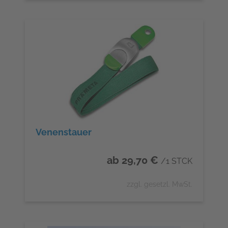
Venenstauer
ab 29,70 €
/1 STCK
zzgl. gesetzl. MwSt.