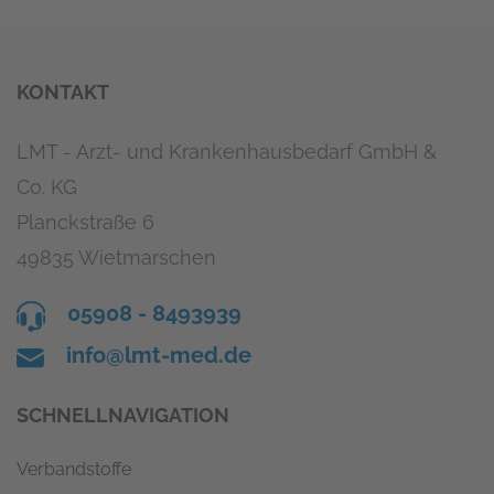
KONTAKT
LMT - Arzt- und Krankenhausbedarf GmbH &
Co. KG
Planckstraße 6
49835 Wietmarschen
05908 - 8493939
info@lmt-med.de
SCHNELLNAVIGATION
Verbandstoffe