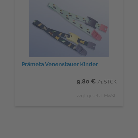
Prämeta Venenstauer Kinder
9,80 €
/1 STCK
zzgl. gesetzl. MwSt.