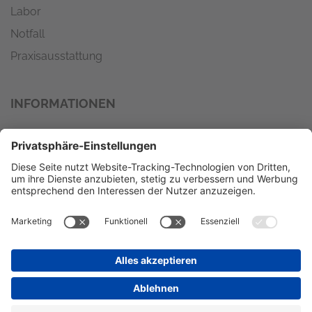
Labor
Notfall
Praxisausstattung
INFORMATIONEN
Wir versenden mit
Zahlungsmöglichkeiten
VORKASSE
RECHNUNG
LASTSCHRIFT