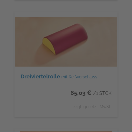
Dreiviertelrolle
mit Reißverschluss
65,03 €
/1 STCK
zzgl. gesetzl. MwSt.