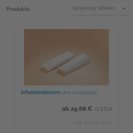
Sortierung:
Wählen
Produkte
Infusionskissen
ohne Armfixierung
ab 29,68 €
/1 STCK
zzgl. gesetzl. MwSt.