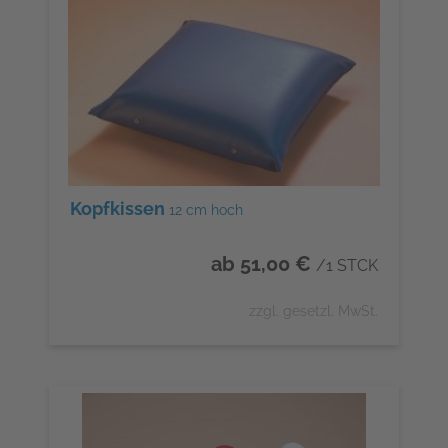
Kopfkissen
12 cm hoch
ab 51,00 €
/1 STCK
zzgl. gesetzl. MwSt.