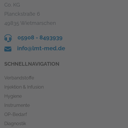
Co. KG
Planckstraße 6
49835 Wietmarschen
05908 - 8493939
info@lmt-med.de
SCHNELLNAVIGATION
Verbandstoffe
Injektion & Infusion
Hygiene
Instrumente
OP-Bedarf
Diagnostik