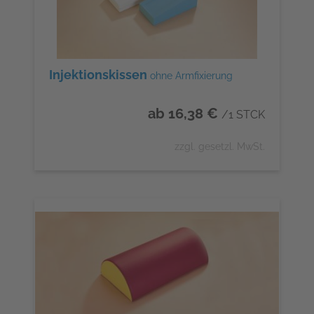
Injektionskissen
ohne Armfixierung
ab 16,38 €
/1 STCK
zzgl. gesetzl. MwSt.