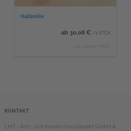
Halbrolle
ab 30,08 €
/1 STCK
zzgl. gesetzl. MwSt.
KONTAKT
LMT - Arzt- und Krankenhausbedarf GmbH &