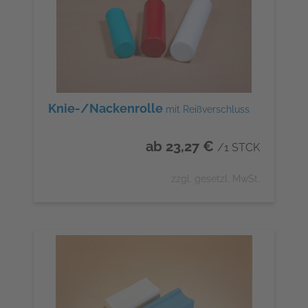
Knie-/Nackenrolle
mit Reißverschluss
ab 23,27 €
/1 STCK
zzgl. gesetzl. MwSt.