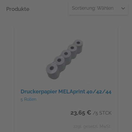
Sortierung:
Wählen
Produkte
Druckerpapier MELAprint 40/42/44
5 Rollen
23,65 €
/5 STCK
zzgl. gesetzl. MwSt.