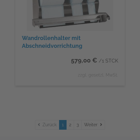
Wandrollenhalter mit
Abschneidvorrichtung
579,00 €
/1 STCK
zzgl. gesetzl. MwSt.
Weiter
Zurück
1
2
3
Weiter