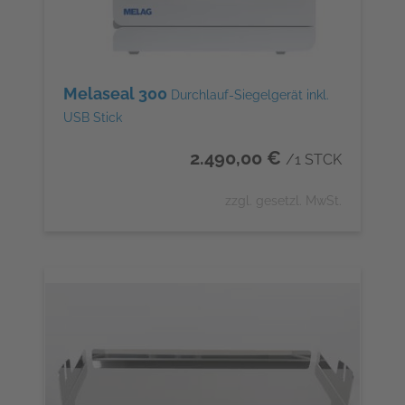
Melaseal 300
Durchlauf-Siegelgerät inkl.
USB Stick
2.490,00 €
/1 STCK
zzgl. gesetzl. MwSt.