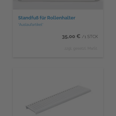
Standfuß für Rollenhalter
*Auslaufartikel*
35,00 €
/1 STCK
zzgl. gesetzl. MwSt.