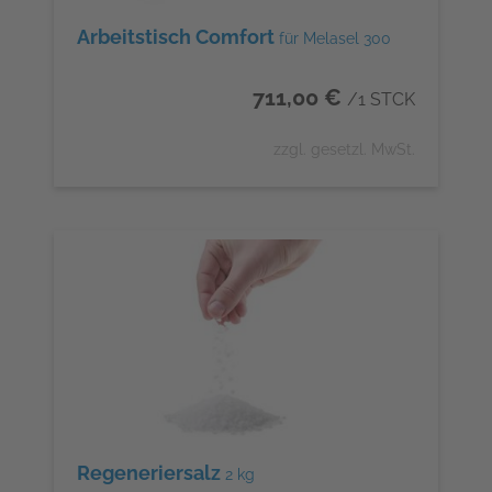
Arbeitstisch Comfort
für Melasel 300
711,00 €
/1 STCK
zzgl. gesetzl. MwSt.
Regeneriersalz
2 kg