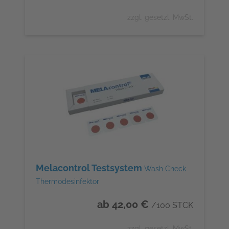
zzgl. gesetzl. MwSt.
Melacontrol Testsystem
Wash Check
Thermodesinfektor
ab 42,00 €
/100 STCK
zzgl. gesetzl. MwSt.