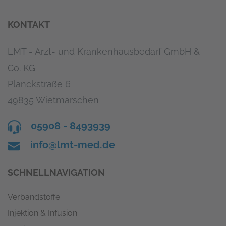
KONTAKT
LMT - Arzt- und Krankenhausbedarf GmbH &
Co. KG
Planckstraße 6
49835 Wietmarschen
05908 - 8493939
info@lmt-med.de
SCHNELLNAVIGATION
Verbandstoffe
Injektion & Infusion