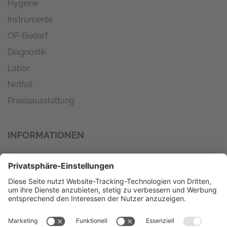
Hygiene
Instrumente
OP-Bedarf
Diagnostik
Labor
Notfall
Praxisausstattung
INFORMATIONEN
Wir versenden mit
Zahlungsmöglichkeiten