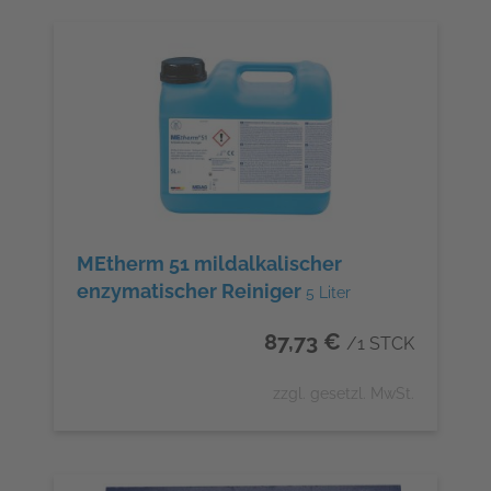
MEtherm 51 mildalkalischer
enzymatischer Reiniger
5 Liter
87,73 €
/1 STCK
zzgl. gesetzl. MwSt.