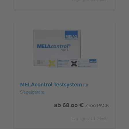
MELAcontrol Testsystem
für
Siegelgeräte
ab 68,00 €
/100 PACK
zzgl. gesetzl. MwSt.